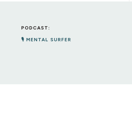
PODCAST:
🎙️ MENTAL SURFER