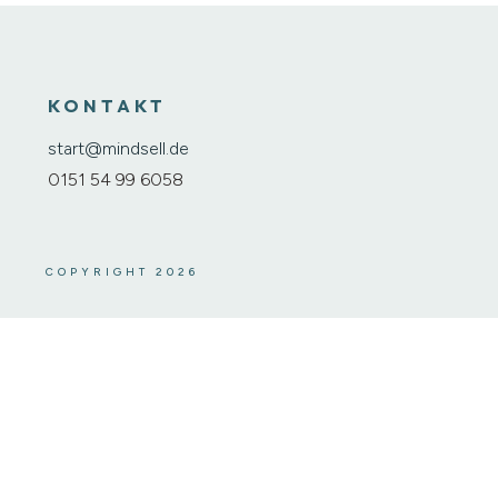
KONTAKT
start@mindsell.de
0151 54 99 6058
COPYRIGHT 2026