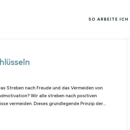
SO ARBEITE ICH
hlüsseln
Das Streben nach Freude und das Vermeiden von
dmotivation? Wir alle streben nach positiven
se vermeiden. Dieses grundlegende Prinzip der...