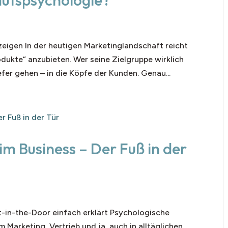
aufspsychologie?
eigen In der heutigen Marketinglandschaft reicht
odukte“ anzubieten. Wer seine Zielgruppe wirklich
fer gehen – in die Köpfe der Kunden. Genau...
im Business – Der Fuß in der
-in-the-Door einfach erklärt Psychologische
m Marketing, Vertrieb und ja, auch in alltäglichen