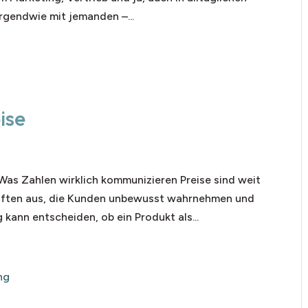
irgendwie mit jemanden –...
ise
 Was Zahlen wirklich kommunizieren Preise sind weit
haften aus, die Kunden unbewusst wahrnehmen und
g kann entscheiden, ob ein Produkt als...