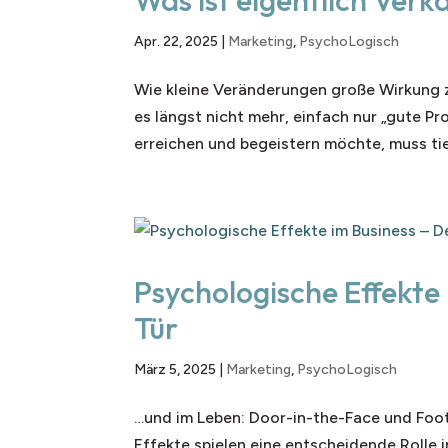
Was ist eigentlich Verk
Apr. 22, 2025
|
Marketing
,
PsychoLogisch
Wie kleine Veränderungen große Wirkung z
es längst nicht mehr, einfach nur „gute Pr
erreichen und begeistern möchte, muss tie
Psychologische Effekte 
Tür
März 5, 2025
|
Marketing
,
PsychoLogisch
…und im Leben: Door-in-the-Face und Foot
Effekte spielen eine entscheidende Rolle i